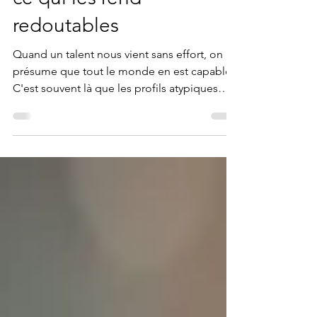
atypiques ne voient pas
ce qui les rend
redoutables
Quand un talent nous vient sans effort, on
présume que tout le monde en est capable.
C'est souvent là que les profils atypiques
passent à côté de ce qui les rend
redoutables.