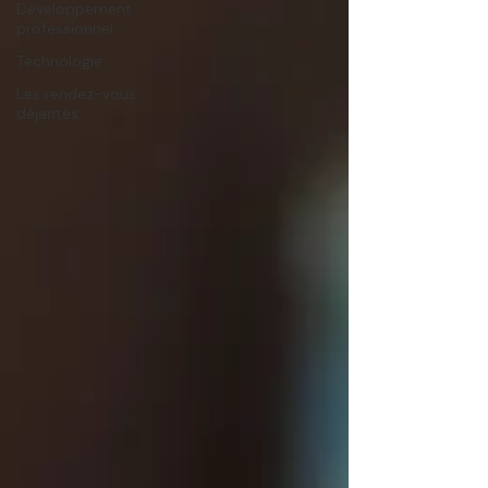
Développement
professionnel
Technologie
Les rendez-vous
déjantés