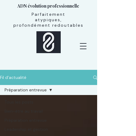
ADN évolution professionnelle
Parfaitement
atypiques,
profondément redoutables
Fil d'actualité
Préparation entrevue
Tous les posts
Bien-être au travail
Préparation entrevue
Leadership et gestion