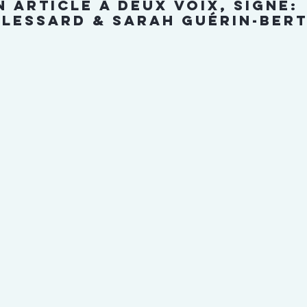
n article à deux voix, signé:
 Lessard & Sarah Guérin-Ber