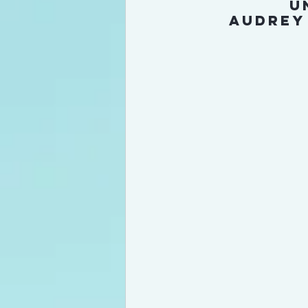
U
Audrey