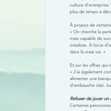
culture d’entreprise
plus de temps à décr
À propos de certaine
« On cherche la perl
mais capable de sui
irréaliste. À force d
dans la vraie vie. »
Et sur les offres qu
« J’ai également cons
alimenter une banque
d’embauche clair. Jus
Refuser de jouer un r
Certaines personnes 