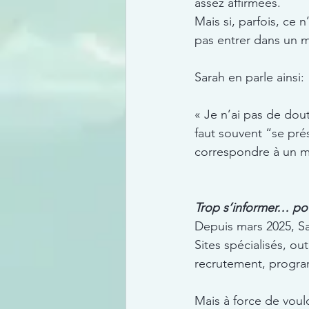
assez affirmées.
Mais si, parfois, ce
pas entrer dans un 
Sarah en parle ainsi:
« Je n’ai pas de dout
faut souvent “se pré
correspondre à un mo
Trop s’informer… po
Depuis mars 2025, S
Sites spécialisés, ou
recrutement, progra
Mais à force de voulo