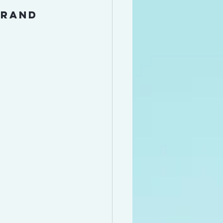
trand