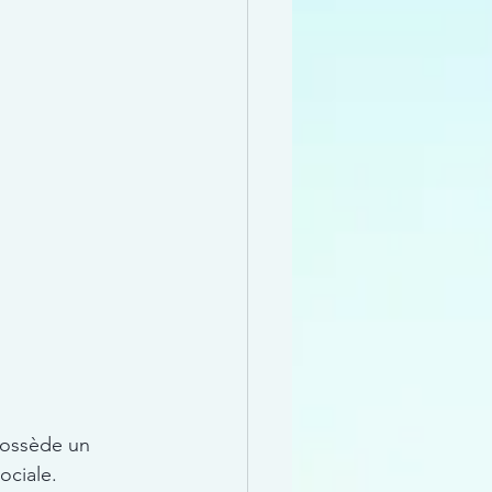
 possède un 
ociale.