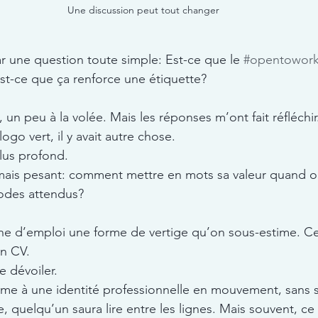
Une discussion peut tout changer
 une question toute simple: Est-ce que le 
#opentowor
st-ce que ça renforce une étiquette?
, un peu à la volée. Mais les réponses m’ont fait réfléchir
ogo vert, il y avait autre chose. 
us profond. 
mais pesant: comment mettre en mots sa valeur quand on
codes attendus?
rche d’emploi une forme de vertige qu’on sous-estime. Ce
n CV.
e dévoiler.
me à une identité professionnelle en mouvement, sans se
, quelqu’un saura lire entre les lignes. Mais souvent, c