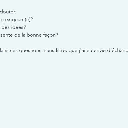
douter: 
op exigeant(e)? 
s des idées? 
ésente de la bonne façon?
ns ces questions, sans filtre, que j’ai eu envie d’échan