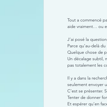
Tout a commencé par
aide vraiment… ou e
J’ai posé la question
Parce qu’au-delà du l
Quelque chose de pl
Un décalage subtil, 
pas totalement les 
Il y a dans la reche
seulement envoyer u
C’est se présenter. S
Tenter de donner for
Et espérer qu’en face