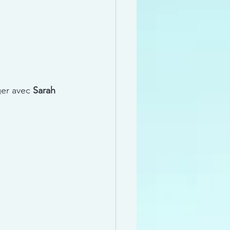
ger avec 
Sarah 