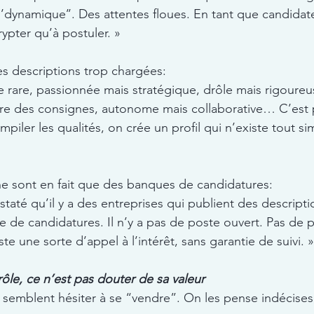
 ‘’dynamique’’. Des attentes floues. En tant que candidat
ypter qu’à postuler. »
s descriptions trop chargées:
e rare, passionnée mais stratégique, drôle mais rigoureu
vre des consignes, autonome mais collaborative… C’est
’empiler les qualités, on crée un profil qui n’existe tout 
i ne sont en fait que des banques de candidatures:
taté qu’il y a des entreprises qui publient des descript
 de candidatures. Il n’y a pas de poste ouvert. Pas de 
te une sorte d’appel à l’intérêt, sans garantie de suivi. »
ôle, ce n’est pas douter de sa valeur
semblent hésiter à se “vendre”. On les pense indécises,