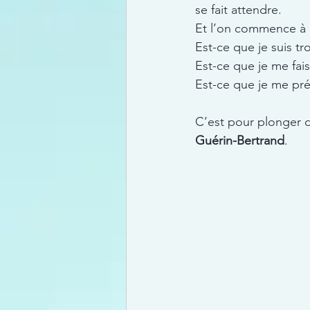
se fait attendre. 
Et l’on commence à 
Est-ce que je suis tr
Est-ce que je me fai
Est-ce que je me pr
C’est pour plonger da
Guérin-Bertrand
. 