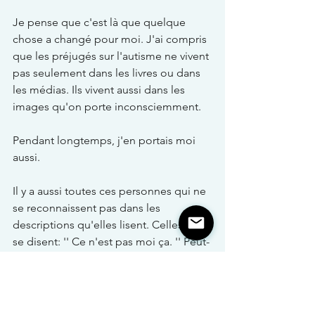
Je pense que c'est là que quelque 
chose a changé pour moi. J'ai compris 
que les préjugés sur l'autisme ne vivent 
pas seulement dans les livres ou dans 
les médias. Ils vivent aussi dans les 
images qu'on porte inconsciemment.
Pendant longtemps, j'en portais moi 
aussi.
Il y a aussi toutes ces personnes qui ne 
se reconnaissent pas dans les 
descriptions qu'elles lisent. Celles qui 
se disent: '' Ce n'est pas moi ça. '' Peut-
être que leur réalité est différente. Peut-
être aussi que le portrait est incomplet. 
Peut-être qu'elles ne sont juste pas 
rendues là.