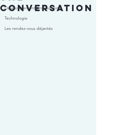
conversation
Développement professionnel
Technologie
Les rendez-vous déjantés