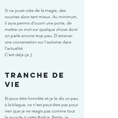
Si ce jouet crée de la magie, des 
sourires alors tant mieux. Au minimum, 
il aura permis d'ouvrir une porte, de 
mettre un mot sur quelque chose dont 
on parle encore trop peu. D'amener 
une conversation sur l'autisme dans 
l'actualité.
C'est déjà ça ;)
Tranche de 
vie
Et pour être honnête et je le dis un peu 
à la blague, ce n'est peut-être pas pour 
rien que je ne réagis pas comme tout 
le monde à cette Barbie. Petite, je 