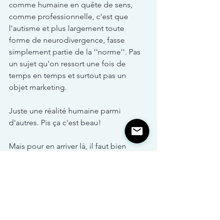
comme humaine en quête de sens, 
comme professionnelle, c'est que 
l'autisme et plus largement toute 
forme de neurodivergence, fasse 
simplement partie de la ''norme''. Pas 
un sujet qu'on ressort une fois de 
temps en temps et surtout pas un 
objet marketing.
Juste une réalité humaine parmi 
d'autres. Pis ça c'est beau!
Mais pour en arriver là, il faut bien 
commencer quelque part. Et si cette 
Barbie, imparfaite, peut-être, comme 
toute première tentative, peut ouvrir ne 
serait-ce qu'une petite porte, alors oui, 
c'est déjà ça, tant mieux si ça fait briller 
les yeux d'au moins un enfant, autiste 