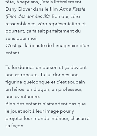
tête, à sept ans, j'étais littéralement 
Dany Glover dans le film 
Arme Fatale 
(Film des années 80).
 Ben oui, zéro 
ressemblance, zéro représentation et 
pourtant, ça faisait parfaitement du 
sens pour moi.
C'est ça, la beauté de l'imaginaire d'un 
enfant.
Tu lui donnes un ourson et ça devient 
une astronaute. Tu lui donnes une 
figurine quelconque et c'est soudain 
un héros, un dragon, un professeur, 
une aventurière.
Bien des enfants n'attendent pas que 
le jouet soit à leur image pour y 
projeter leur monde intérieur, chacun à 
sa façon.