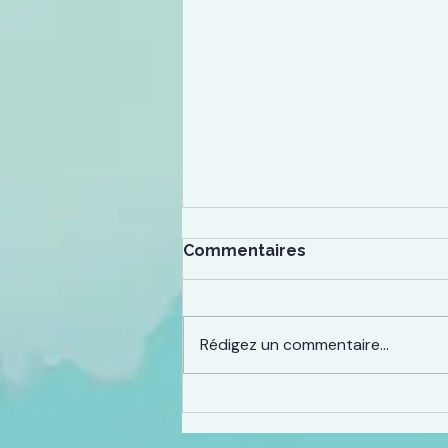
Commentaires
Rédigez un commentaire...
Non, la neurodivergence
n'est pas une mode