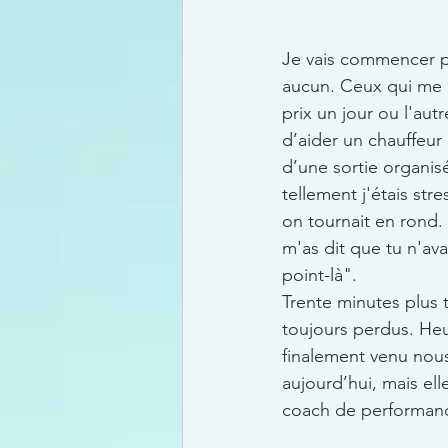
Je vais commencer pa
aucun. Ceux qui me c
prix un jour ou l'aut
d’aider un chauffeur
d’une sortie organisé
tellement j'étais str
on tournait en rond
m'as dit que tu n'avai
point-là". 
Trente minutes plus t
toujours perdus. Heu
finalement venu nous
aujourd’hui, mais el
coach de performan