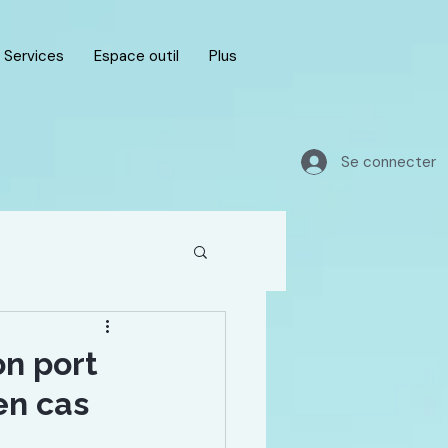
Services
Espace outil
Plus
Se connecter
on port
en cas