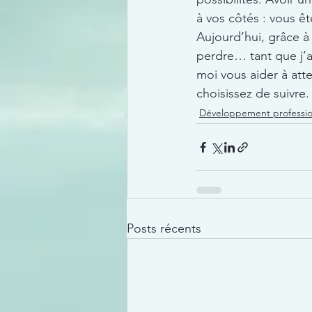
à vos côtés : vous êt
Aujourd’hui, grâce à
perdre… tant que j’a
moi vous aider à att
choisissez de suivre.
Développement professio
Posts récents