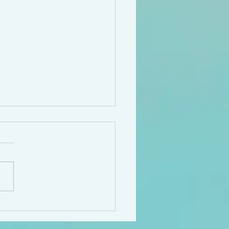
eillir, ce n’est pas un
il