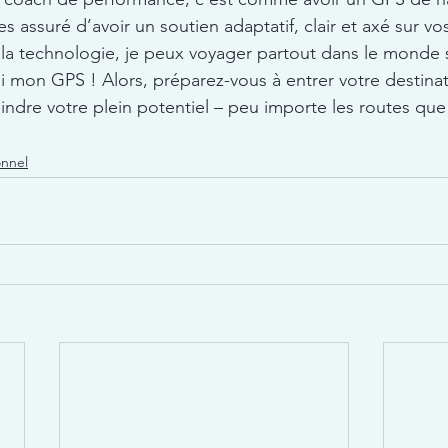
es assuré d’avoir un soutien adaptatif, clair et axé sur vo
 la technologie, je peux voyager partout dans le monde 
i mon GPS ! Alors, préparez-vous à entrer votre destinati
eindre votre plein potentiel – peu importe les routes que
nnel