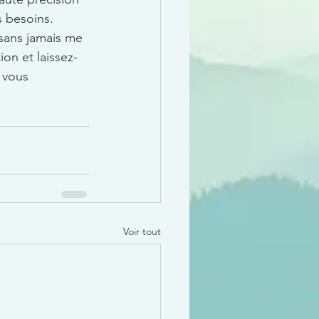
s besoins.
sans jamais me 
on et laissez-
 vous 
Voir tout