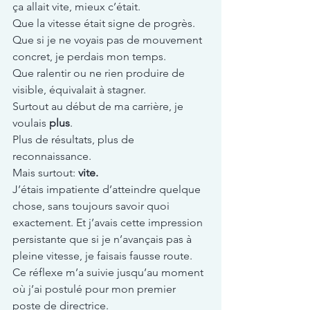
ça allait vite, mieux c’était.
Que la vitesse était signe de progrès. 
Que si je ne voyais pas de mouvement 
concret, je perdais mon temps. 
Que ralentir ou ne rien produire de 
visible, équivalait à stagner.
Surtout au début de ma carrière, je 
voulais 
plus
. 
Plus de résultats, plus de 
reconnaissance. 
Mais surtout: 
vite.
J’étais impatiente d’atteindre quelque 
chose, sans toujours savoir quoi 
exactement. Et j’avais cette impression 
persistante que si je n’avançais pas à 
pleine vitesse, je faisais fausse route.
Ce réflexe m’a suivie jusqu’au moment 
où j’ai postulé pour mon premier 
poste de directrice.