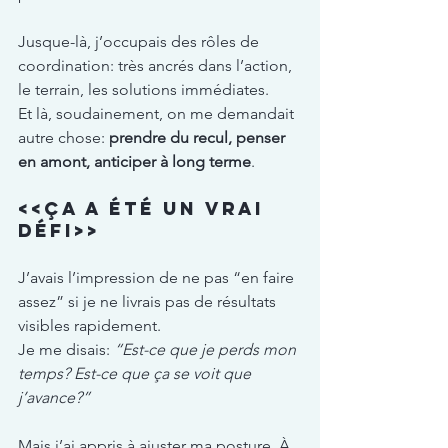
Jusque-là, j’occupais des rôles de 
coordination: très ancrés dans l’action, 
le terrain, les solutions immédiates. 
Et là, soudainement, on me demandait 
autre chose: 
prendre du recul, penser 
en amont, anticiper à long terme
.
<<Ça a été un vrai 
défi>>
J’avais l’impression de ne pas “en faire 
assez” si je ne livrais pas de résultats 
visibles rapidement. 
Je me disais: 
“Est-ce que je perds mon 
temps? Est-ce que ça se voit que 
j’avance?”
Mais j’ai appris à ajuster ma posture. À 