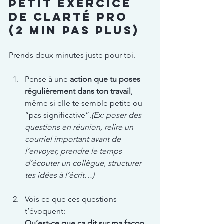
Petit exercice 
de clarté pro 
(2 min pas plus)
Prends deux minutes juste pour toi.
Pense à une 
action que tu poses 
régulièrement dans ton travail
, 
même si elle te semble petite ou 
“pas significative”.
(Ex: poser des 
questions en réunion, relire un 
courriel important avant de 
l’envoyer, prendre le temps 
d’écouter un collègue, structurer 
tes idées à l’écrit…)
Vois ce que ces questions 
t’évoquent:
Qu’est-ce que ça dit sur ma façon 